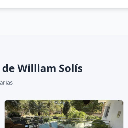
s de
William Solís
arias