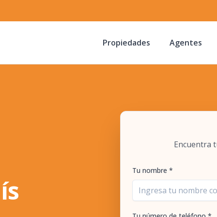
Propiedades
Agentes
Encuentra t
Tu nombre *
ís
Tu número de teléfono *