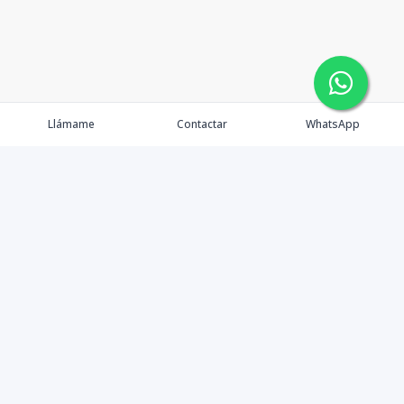
Llámame
Contactar
WhatsApp
Propiedades
Agentes
Nosotros
Contacto
Politicas de Privacidad