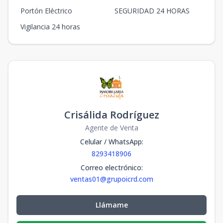
Portón Eléctrico
SEGURIDAD 24 HORAS
Vigilancia 24 horas
Crisálida Rodríguez
Agente de Venta
Celular / WhatsApp
:
8293418906
Correo electrónico
:
ventas01@grupoicrd.com
Llámame