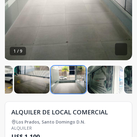
1
/
9
ALQUILER DE LOCAL COMERCIAL
Los Prados
,
Santo Domingo D.N.
ALQUILER
US$ 1,100