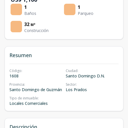
1
1
Baños
Parqueo
32
M²
Construcción
Resumen
Código
:
Ciudad
:
1608
Santo Domingo D.N.
Provincia
:
Sector
:
Santo Domingo de Guzmán
Los Prados
Tipo de inmueble
:
Locales Comerciales
Descripción