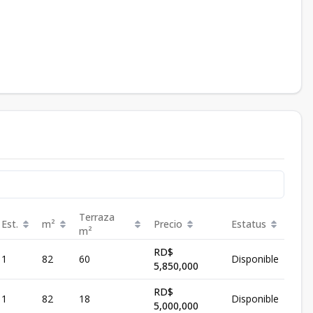
Terraza
Est.
m²
Precio
Estatus
m²
RD$
1
82
60
Disponible
5,850,000
RD$
1
82
18
Disponible
5,000,000