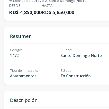
Colinas del Arroyo 2
,
Santo Domingo Norte
DESDE
HASTA
RD$ 4,850,000
RD$ 5,850,000
Resumen
Código
:
Ciudad
:
1472
Santo Domingo Norte
Tipo de inmueble
:
Estado
:
Apartamentos
En Construcción
Descripción