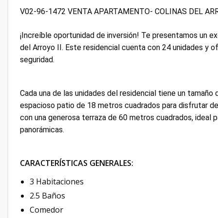
V02-96-1472 VENTA APARTAMENTO- COLINAS DEL AR
¡Increíble oportunidad de inversión! Te presentamos un ex
del Arroyo II. Este residencial cuenta con 24 unidades y 
seguridad.
Cada una de las unidades del residencial tiene un tamaño 
espacioso patio de 18 metros cuadrados para disfrutar de 
con una generosa terraza de 60 metros cuadrados, ideal par
panorámicas.
CARACTERÍSTICAS GENERALES:
3 Habitaciones
2.5 Baños
Comedor