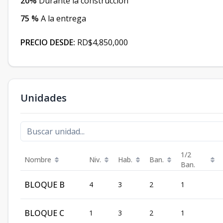
20%
Durante la construcción
75 %
A la entrega
PRECIO DESDE:
RD$4,850,000
Unidades
1/2
Nombre
Niv.
Hab.
Ban.
Ban.
BLOQUE B
4
3
2
1
BLOQUE C
1
3
2
1