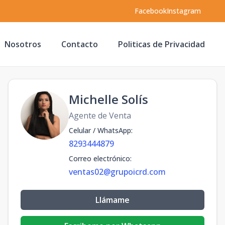
Facebook
Instagram
Nosotros
Contacto
Politicas de Privacidad
Michelle Solís
Agente de Venta
Celular / WhatsApp
:
8293444879
Correo electrónico
:
ventas02@grupoicrd.com
Llámame