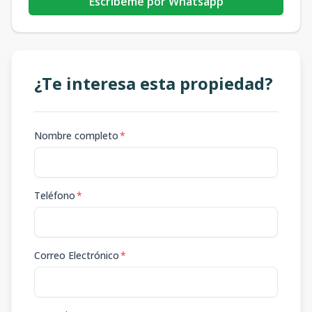
Escribeme por Whatsapp
¿Te interesa esta propiedad?
Nombre completo
*
Teléfono
*
Correo Electrónico
*