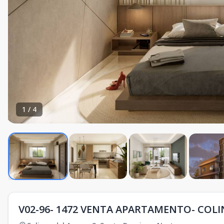
1
/
4
V02-96- 1472 VENTA APARTAMENTO- COLI