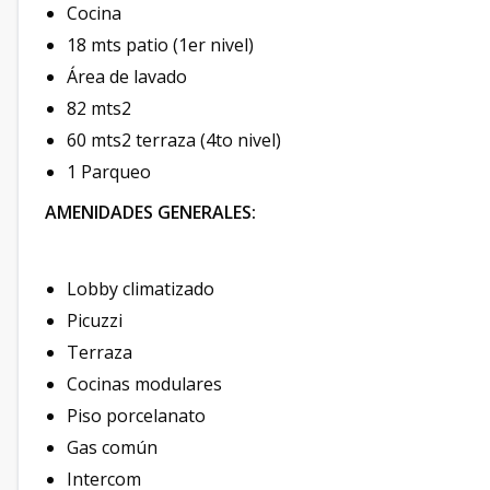
Cocina
18 mts patio (1er nivel)
Área de lavado
82 mts2
60 mts2 terraza (4to nivel)
1 Parqueo
AMENIDADES GENERALES:
Lobby climatizado
Picuzzi
Terraza
Cocinas modulares
Piso porcelanato
Gas común
Intercom