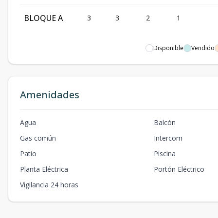
BLOQUE A
3
3
2
1
Disponible
Vendido
Amenidades
Agua
Balcón
Gas común
Intercom
Patio
Piscina
Planta Eléctrica
Portón Eléctrico
Vigilancia 24 horas