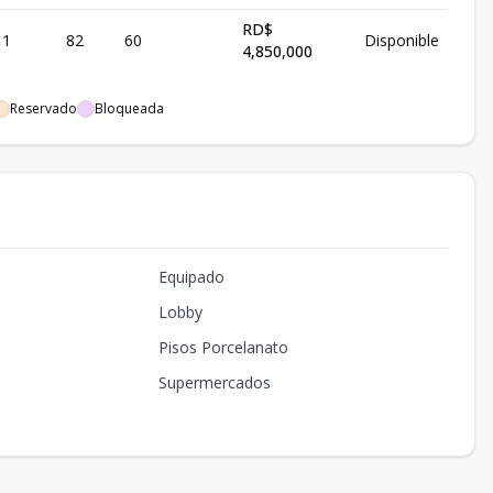
RD$
1
82
60
Disponible
4,850,000
Reservado
Bloqueada
Equipado
Lobby
Pisos Porcelanato
Supermercados