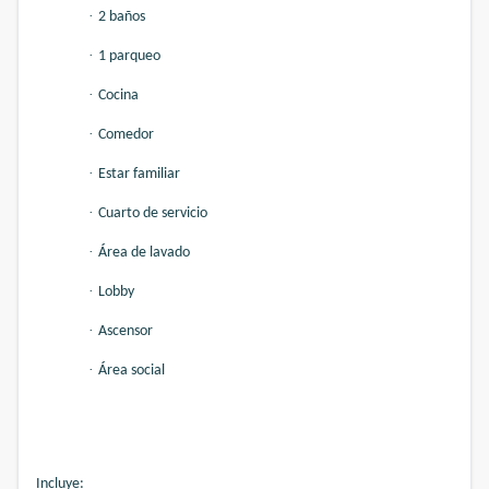
·
2 baños
·
1 parqueo
·
Cocina
·
Comedor
·
Estar familiar
·
Cuarto de servicio
·
Área de lavado
·
Lobby
·
Ascensor
·
Área social
Incluye: