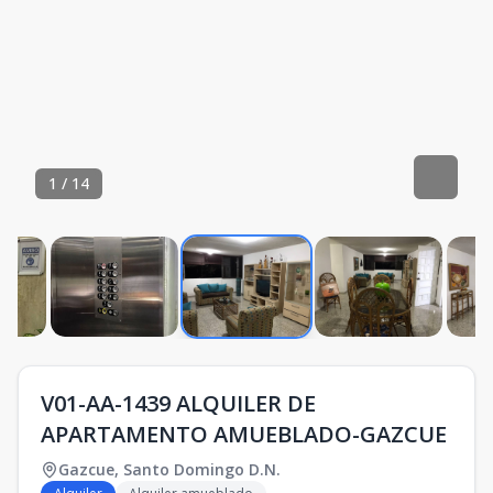
1
/
14
V01-AA-1439 ALQUILER DE
APARTAMENTO AMUEBLADO-GAZCUE
Gazcue
,
Santo Domingo D.N.