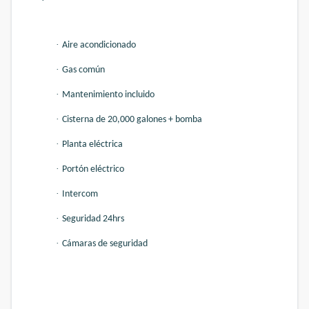
·
Aire acondicionado
·
Gas común
·
Mantenimiento incluido
·
Cisterna de 20,000 galones + bomba
·
Planta eléctrica
·
Portón eléctrico
·
Intercom
·
Seguridad 24hrs
·
Cámaras de seguridad