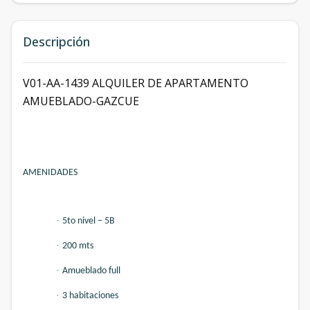
Descripción
V01-AA-1439 ALQUILER DE APARTAMENTO
AMUEBLADO-GAZCUE
AMENIDADES
·
5to nivel – 5B
·
200 mts
·
Amueblado full
·
3 habitaciones