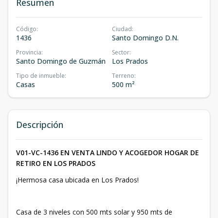
Resumen
Código
:
Ciudad
:
1436
Santo Domingo D.N.
Provincia
:
Sector
:
Santo Domingo de Guzmán
Los Prados
Tipo de inmueble
:
Terreno
:
Casas
500 m²
Descripción
V01-VC-1436 EN VENTA LINDO Y ACOGEDOR HOGAR DE
RETIRO EN LOS PRADOS
¡Hermosa casa ubicada en Los Prados!
Casa de 3 niveles con 500 mts solar y 950 mts de