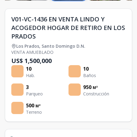
V01-VC-1436 EN VENTA LINDO Y
ACOGEDOR HOGAR DE RETIRO EN LOS
PRADOS
Los Prados
,
Santo Domingo D.N.
VENTA AMUEBLADO
US$ 1,500,000
10
10
Hab.
Baños
3
950
M²
Parqueo
Construcción
500
M²
Terreno