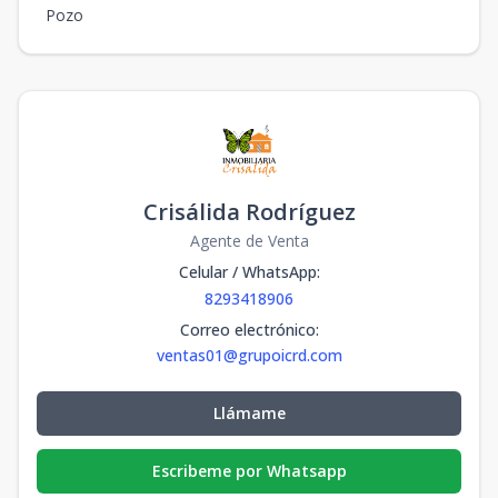
Pozo
Crisálida Rodríguez
Agente de Venta
Celular / WhatsApp
:
8293418906
Correo electrónico
:
ventas01@grupoicrd.com
Llámame
Escribeme por Whatsapp