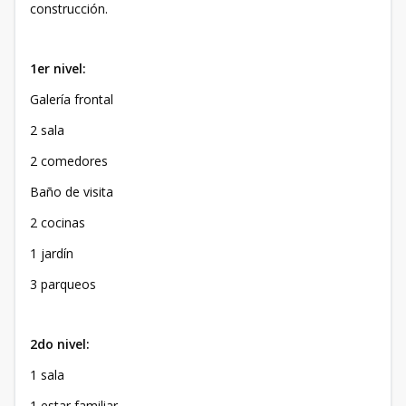
construcción.
1er nivel:
Galería frontal
2 sala
2 comedores
Baño de visita
2 cocinas
1 jardín
3 parqueos
2do nivel:
1 sala
1 estar familiar