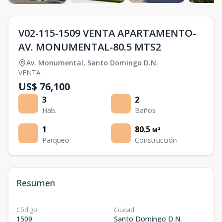
V02-115-1509 VENTA APARTAMENTO-
AV. MONUMENTAL-80.5 MTS2
Av. Monumental
,
Santo Domingo D.N.
VENTA
US$ 76,100
3
2
Hab.
Baños
1
80.5
M²
Parqueo
Construcción
Resumen
Código
:
Ciudad
:
1509
Santo Domingo D.N.