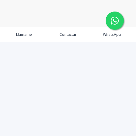
Llámame
Contactar
WhatsApp
Propiedades
Agentes
Nosotros
Contacto
Politicas de Privacidad