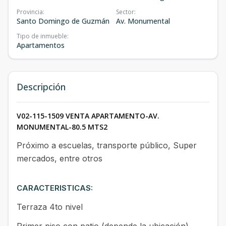
Provincia
:
Sector
:
Santo Domingo de Guzmán
Av. Monumental
Tipo de inmueble
:
Apartamentos
Descripción
V02-115-1509 VENTA APARTAMENTO-AV.
MONUMENTAL-80.5 MTS2
Próximo a escuelas, transporte público, Super
mercados, entre otros
CARACTERISTICAS:
Terraza 4to nivel
Primer piso con patio (depende la ubicación)