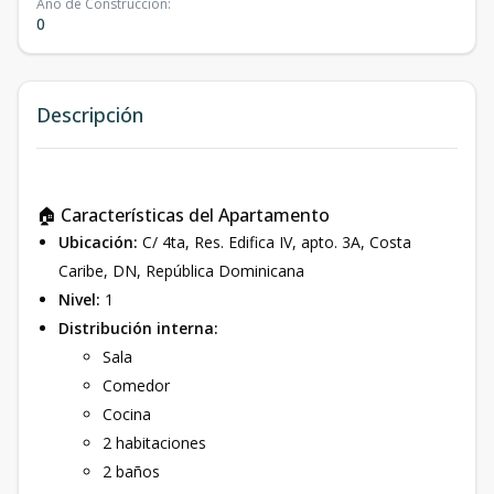
Año de Construcción
:
0
Descripción
🏠 Características del Apartamento
Ubicación:
C/ 4ta, Res. Edifica IV, apto. 3A, Costa
Caribe, DN, República Dominicana
Nivel:
1
Distribución interna:
Sala
Comedor
Cocina
2 habitaciones
2 baños