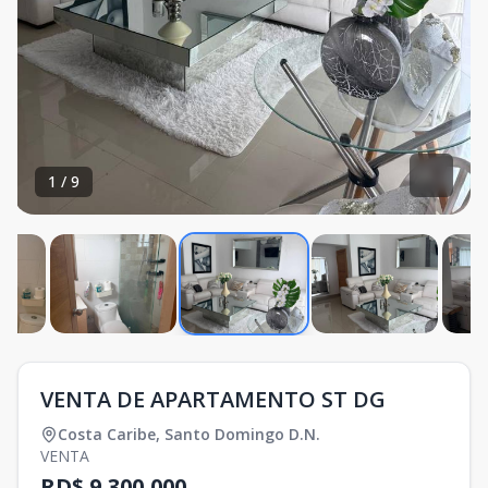
1
/
9
VENTA DE APARTAMENTO ST DG
Costa Caribe
,
Santo Domingo D.N.
VENTA
RD$ 9,300,000